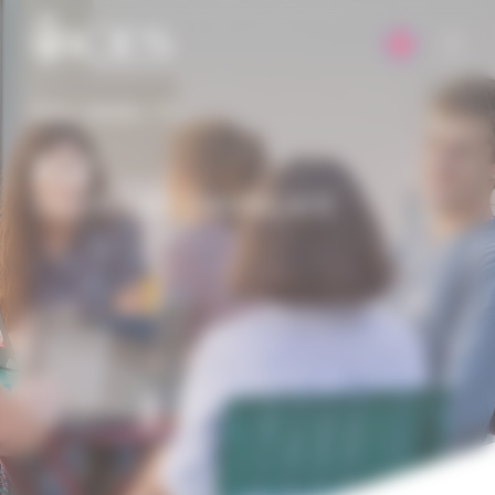
Panneau de gestion des cookies
Home
-
Mobilité
-
FLE
FLE
COURS DE FRANÇAIS